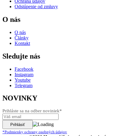
Ochrana údajov
Odstúpenie od zmluvy
O nás
O nás
Články
Kontakt
Sledujte nás
Facebook
Instagram
Youtube
Telegram
NOVINKY
Prihláste sa na odber noviniek*
*Podmienky ochrany osobných údajov