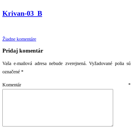
Krivan-03_B
na
Žiadne komentáre
Krivan-
03_B
Pridaj komentár
Vaša e-mailová adresa nebude zverejnená.
Vyžadované polia sú
označené
*
Komentár
*