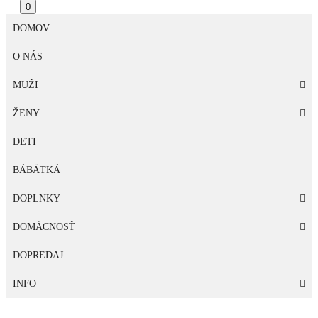
0
DOMOV
O NÁS
MUŽI
ŽENY
DETI
BÁBÄTKÁ
DOPLNKY
DOMÁCNOSŤ
DOPREDAJ
INFO