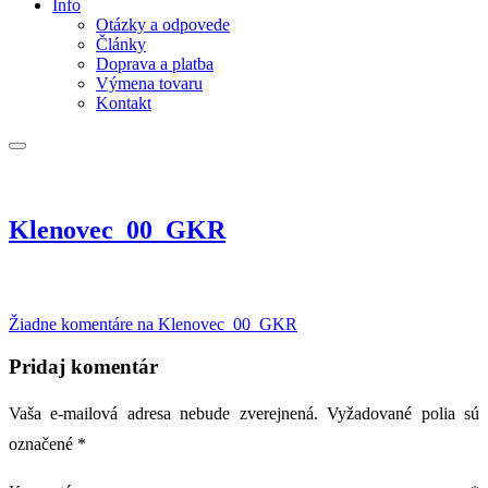
Info
Otázky a odpovede
Články
Doprava a platba
Výmena tovaru
Kontakt
Klenovec_00_GKR
Žiadne komentáre
na Klenovec_00_GKR
Pridaj komentár
Vaša e-mailová adresa nebude zverejnená.
Vyžadované polia sú
označené
*