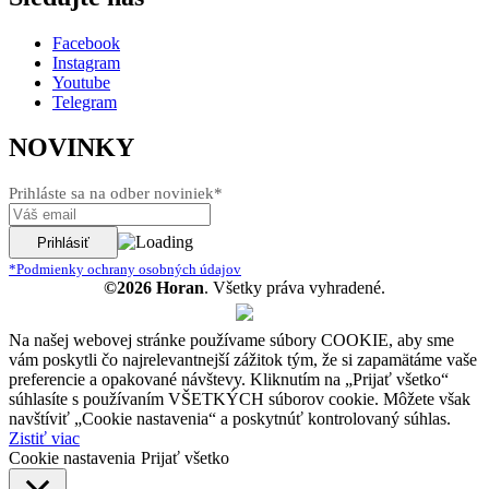
Facebook
Instagram
Youtube
Telegram
NOVINKY
Prihláste sa na odber noviniek*
*Podmienky ochrany osobných údajov
©2026 Horan
. Všetky práva vyhradené.
Na našej webovej stránke používame súbory COOKIE, aby sme
vám poskytli čo najrelevantnejší zážitok tým, že si zapamätáme vaše
preferencie a opakované návštevy. Kliknutím na „Prijať všetko“
súhlasíte s používaním VŠETKÝCH súborov cookie. Môžete však
navštíviť „Cookie nastavenia“ a poskytnúť kontrolovaný súhlas.
Zistiť viac
Cookie nastavenia
Prijať všetko