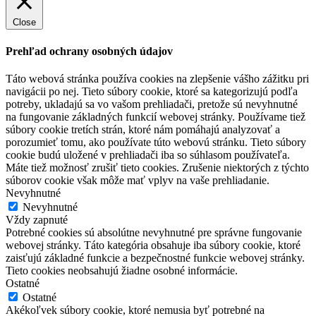
Close
Prehľad ochrany osobných údajov
Táto webová stránka používa cookies na zlepšenie vášho zážitku pri
navigácii po nej. Tieto súbory cookie, ktoré sa kategorizujú podľa
potreby, ukladajú sa vo vašom prehliadači, pretože sú nevyhnutné
na fungovanie základných funkcií webovej stránky. Používame tiež
súbory cookie tretích strán, ktoré nám pomáhajú analyzovať a
porozumieť tomu, ako používate túto webovú stránku. Tieto súbory
cookie budú uložené v prehliadači iba so súhlasom používateľa.
Máte tiež možnosť zrušiť tieto cookies. Zrušenie niektorých z týchto
súborov cookie však môže mať vplyv na vaše prehliadanie.
Nevyhnutné
Nevyhnutné
Vždy zapnuté
Potrebné cookies sú absolútne nevyhnutné pre správne fungovanie
webovej stránky. Táto kategória obsahuje iba súbory cookie, ktoré
zaisťujú základné funkcie a bezpečnostné funkcie webovej stránky.
Tieto cookies neobsahujú žiadne osobné informácie.
Ostatné
Ostatné
Akékoľvek súbory cookie, ktoré nemusia byť potrebné na