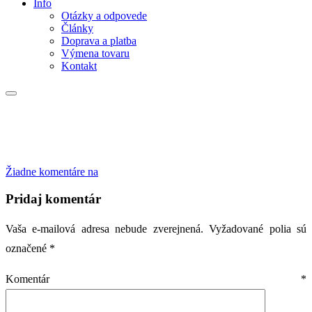
Info
Otázky a odpovede
Články
Doprava a platba
Výmena tovaru
Kontakt
Žiadne komentáre
na
Pridaj komentár
Vaša e-mailová adresa nebude zverejnená.
Vyžadované polia sú
označené
*
Komentár
*