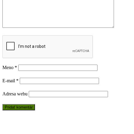
Meno
*
E-mail
*
Adresa webu