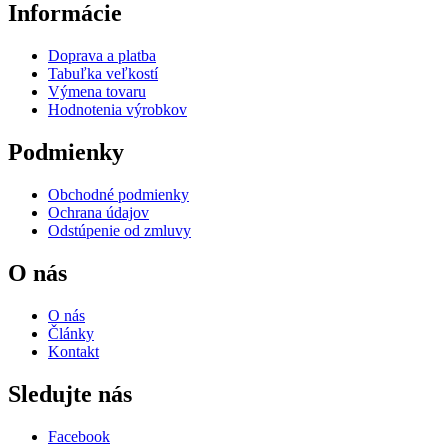
Informácie
Doprava a platba
Tabuľka veľkostí
Výmena tovaru
Hodnotenia výrobkov
Podmienky
Obchodné podmienky
Ochrana údajov
Odstúpenie od zmluvy
O nás
O nás
Články
Kontakt
Sledujte nás
Facebook