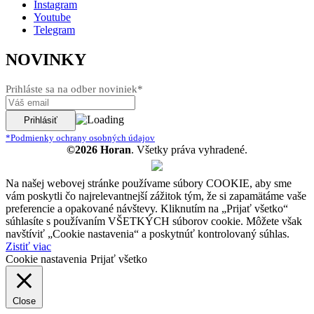
Instagram
Youtube
Telegram
NOVINKY
Prihláste sa na odber noviniek*
*Podmienky ochrany osobných údajov
©2026 Horan
. Všetky práva vyhradené.
Na našej webovej stránke používame súbory COOKIE, aby sme
vám poskytli čo najrelevantnejší zážitok tým, že si zapamätáme vaše
preferencie a opakované návštevy. Kliknutím na „Prijať všetko“
súhlasíte s používaním VŠETKÝCH súborov cookie. Môžete však
navštíviť „Cookie nastavenia“ a poskytnúť kontrolovaný súhlas.
Zistiť viac
Cookie nastavenia
Prijať všetko
Close