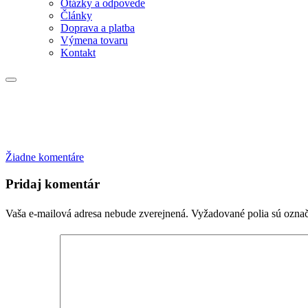
Otázky a odpovede
Články
Doprava a platba
Výmena tovaru
Kontakt
na
Žiadne komentáre
Pridaj komentár
Vaša e-mailová adresa nebude zverejnená.
Vyžadované polia sú ozna