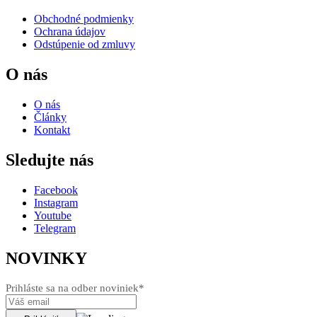
Obchodné podmienky
Ochrana údajov
Odstúpenie od zmluvy
O nás
O nás
Články
Kontakt
Sledujte nás
Facebook
Instagram
Youtube
Telegram
NOVINKY
Prihláste sa na odber noviniek*