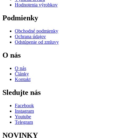
Hodnotenia výrobkov
Podmienky
Obchodné podmienky
Ochrana údajov
Odstúpenie od zmluvy
O nás
O nás
Články
Kontakt
Sledujte nás
Facebook
Instagram
Youtube
Telegram
NOVINKY