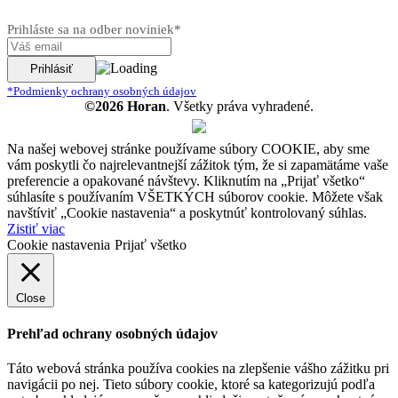
Prihláste sa na odber noviniek*
*Podmienky ochrany osobných údajov
©2026 Horan
. Všetky práva vyhradené.
Na našej webovej stránke používame súbory COOKIE, aby sme
vám poskytli čo najrelevantnejší zážitok tým, že si zapamätáme vaše
preferencie a opakované návštevy. Kliknutím na „Prijať všetko“
súhlasíte s používaním VŠETKÝCH súborov cookie. Môžete však
navštíviť „Cookie nastavenia“ a poskytnúť kontrolovaný súhlas.
Zistiť viac
Cookie nastavenia
Prijať všetko
Close
Prehľad ochrany osobných údajov
Táto webová stránka používa cookies na zlepšenie vášho zážitku pri
navigácii po nej. Tieto súbory cookie, ktoré sa kategorizujú podľa