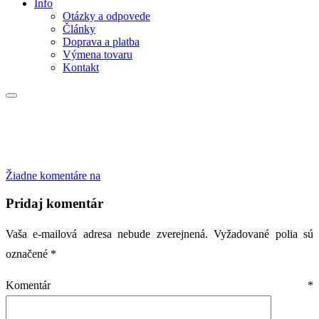
Info
Otázky a odpovede
Články
Doprava a platba
Výmena tovaru
Kontakt
Žiadne komentáre
na
Pridaj komentár
Vaša e-mailová adresa nebude zverejnená.
Vyžadované polia sú
označené
*
Komentár
*