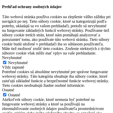
Prehľad ochrany osobných údajov
Táto webová stránka používa cookies na zlepšenie vášho zážitku pri
navigácii po nej. Tieto súbory cookie, ktoré sa kategorizujú podľa
potreby, ukladajú sa vo vašom prehliadači, pretože sú nevyhnutné
na fungovanie základných funkcií webovej stránky. Používame tiež
súbory cookie tretích strán, ktoré nám pomáhajú analyzovať a
porozumieť tomu, ako používate túto webovú stránku. Tieto súbory
cookie budú uložené v prehliadači iba so súhlasom používateľa.
Máte tiež možnosť zrušiť tieto cookies. Zrušenie niektorých z týchto
súborov cookie však môže mať vplyv na vaše prehliadanie.
Nevyhnutné
Nevyhnutné
Vždy zapnuté
Potrebné cookies sú absolútne nevyhnutné pre správne fungovanie
webovej stránky. Táto kategória obsahuje iba súbory cookie, ktoré
zaisťujú základné funkcie a bezpečnostné funkcie webovej stránky.
Tieto cookies neobsahujú žiadne osobné informácie.
Ostatné
Ostatné
Akékoľvek súbory cookie, ktoré nemusia byť potrebné na
fungovanie webovej stránky a ktoré sa používajú na
zhromažďovanie osobných údajov používateľa prostredníctvom