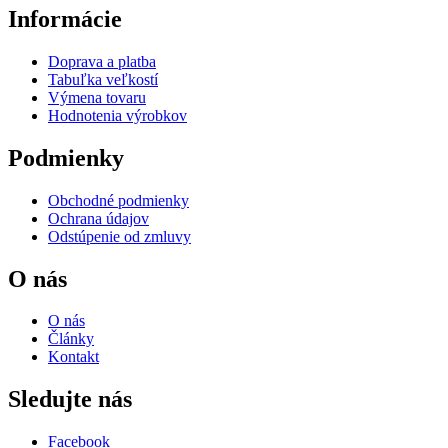
Informácie
Doprava a platba
Tabuľka veľkostí
Výmena tovaru
Hodnotenia výrobkov
Podmienky
Obchodné podmienky
Ochrana údajov
Odstúpenie od zmluvy
O nás
O nás
Články
Kontakt
Sledujte nás
Facebook