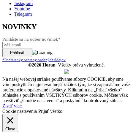
Instagram
Youtube
Telegram
NOVINKY
Prihláste sa na odber noviniek*
*Podmienky ochrany osobných údajov
©2026 Horan
. Všetky práva vyhradené.
Na našej webovej stránke používame súbory COOKIE, aby sme
vám poskytli čo najrelevantnejší zážitok tým, že si zapamätáme vaše
preferencie a opakované návštevy. Kliknutím na „Prijať všetko“
súhlasíte s používaním VŠETKÝCH súborov cookie. Môžete však
navštíviť „Cookie nastavenia“ a poskytnúť kontrolovaný súhlas.
Zistiť viac
Cookie nastavenia
Prijať všetko
Close