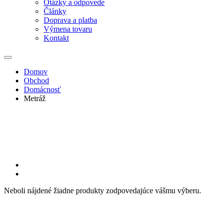
Otázky a odpovede
Články
Doprava a platba
Výmena tovaru
Kontakt
Domov
Obchod
Domácnosť
Metráž
Neboli nájdené žiadne produkty zodpovedajúce vášmu výberu.