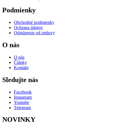
Podmienky
Obchodné podmienky
Ochrana údajov
Odstúpenie od zmluvy
O nás
O nás
Články
Kontakt
Sledujte nás
Facebook
Instagram
Youtube
Telegram
NOVINKY