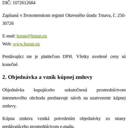
DIČ: 1072612684
Zapísaná v živnostenskom registri Okresného úradu Trnava, č. 250-
30726
E-mail:
horan@horan.eu
Web:
www.horan.eu
Predávajúci nie je platiteľom DPH. Všetky uvedené ceny sú
konečné.
2. Objednávka a vznik kúpnej zmluvy
Objednávka kupujúceho uskutočnená prostredníctvom
internetového obchodu predstavuje návrh na uzatvorenie kúpnej
zmluvy.
Kúpna zmluva vzniká potvrdením objednávky zo strany
predávajúceho prostredníctvom e-mailu.