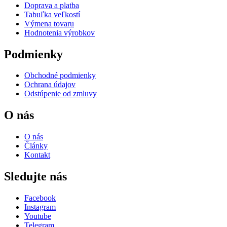
Doprava a platba
Tabuľka veľkostí
Výmena tovaru
Hodnotenia výrobkov
Podmienky
Obchodné podmienky
Ochrana údajov
Odstúpenie od zmluvy
O nás
O nás
Články
Kontakt
Sledujte nás
Facebook
Instagram
Youtube
Telegram