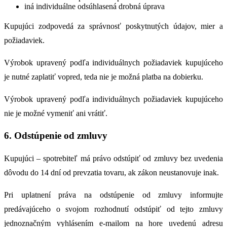
iná individuálne odsúhlasená drobná úprava
Kupujúci zodpovedá za správnosť poskytnutých údajov, mier a
požiadaviek.
Výrobok upravený podľa individuálnych požiadaviek kupujúceho
je nutné zaplatiť vopred, teda nie je možná platba na dobierku.
Výrobok upravený podľa individuálnych požiadaviek kupujúceho
nie je možné vymeniť ani vrátiť.
6. Odstúpenie od zmluvy
Kupujúci – spotrebiteľ má právo odstúpiť od zmluvy bez uvedenia
dôvodu do 14 dní od prevzatia tovaru, ak zákon neustanovuje inak.
Pri uplatnení práva na odstúpenie od zmluvy informujte
predávajúceho o svojom rozhodnutí odstúpiť od tejto zmluvy
jednoznačným vyhlásením e-mailom na hore uvedenú adresu