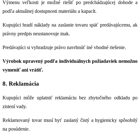
Výmenu veľkosti je možné riešiť po predchádzajúcej dohode a
podľa aktuálnej dostupnosti materiálu a kapacít.
Kupujúci hradí náklady na zaslanie tovaru späť predávajúcemu, ak
právny predpis neustanovuje inak.
Predávajúci si vyhradzuje právo navrhnúť iné vhodné riešenie.
Výrobok upravený podľa individuálnych požiadaviek nemožno
vymeniť ani vrátiť.
8. Reklamácia
Kupujúci môže uplatniť reklamáciu bez zbytočného odkladu po
zistení vady.
Reklamovaný tovar musí byť zaslaný čistý a hygienicky spôsobilý
na posúdenie.