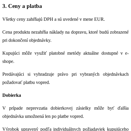
3. Ceny a platba
Všetky ceny zahŕňajú DPH a sú uvedené v mene EUR.
Cena produktu nezahŕňa náklady na dopravu, ktoré budú zobrazené
pri dokončení objednávky.
Kupujúci môže využiť platobné metódy aktuálne dostupné v e-
shope.
Predávajúci si vyhradzuje právo pri vybraných objednávkach
požadovať platbu vopred.
Dobierka
V prípade neprevzatia dobierkovej zásielky môže byť ďalšia
objednávka umožnená len po platbe vopred.
Výrobok upravený podľa individuálnych požiadaviek kupujúceho