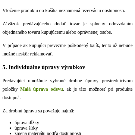
Vloženie produktu do košíka neznamená rezerváciu dostupnosti.
Záväzok predávajúceho dodať tovar je splnený odovzdaním
objednaného tovaru kupujúcemu alebo oprávnenej osobe.
V prípade ak kupujúci prevezme poškodený balík, tento už nebude
možné neskôr reklamovať.
5. Individuálne úpravy výrobkov
Predávajúci umožňuje vybrané drobné úpravy prostredníctvom
položky
Malá úprava odevu
, ak je táto možnosť pri produkte
dostupná.
Za drobnú úpravu sa považuje najmä:
úprava dĺžky
úprava šírky
zmena materiálu podľa dostupnosti