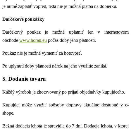
je nutné zaplatiť vopred, teda nie je možná platba na dobierku.
Darčekové poukážky
Darčekový poukaz je možné uplatniť len v internetovom
obchode
www.horan.eu
počas doby jeho platnosti.
Poukaz nie je možné vymeniť za hotovosť.
Po uplynutí doby platnosti nárok na jeho využitie zaniká.
5. Dodanie tovaru
Každý výrobok je zhotovovaný po prijatí objednávky kupujúceho.
Kupujúci môže využiť spôsoby dopravy aktuálne dostupné v e-
shope.
Bežná dodacia lehota je spravidla do 7 dní. Dodacia lehota, v ktorej