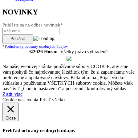
NOVINKY
Prihláste sa na odber noviniek*
*Podmienky ochrany osobných údajov
©2026 Horan
. Všetky práva vyhradené.
Na našej webovej stránke používame súbory COOKIE, aby sme
vám poskytli čo najrelevantnejší zážitok tým, že si zapamätáme vaše
preferencie a opakované návštevy. Kliknutím na „Prijať všetko“
súhlasíte s používaním VŠETKÝCH súborov cookie. Môžete však
navštíviť „Cookie nastavenia“ a poskytnúť kontrolovaný súhlas.
Zistiť viac
Cookie nastavenia
Prijať všetko
Close
Prehľad ochrany osobných údajov