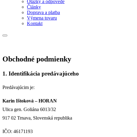
Otázky a odpovede
Články
Doprava a platba
Výmena tovaru
Kontakt
Obchodné podmienky
1. Identifikácia predávajúceho
Predávajúcim je:
Karin Ištoková – HORAN
Ulica gen. Goliána 6013/32
917 02 Trnava, Slovenská republika
IČO: 46171193