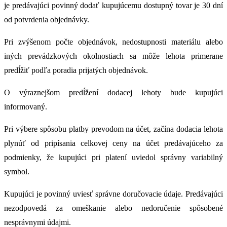
je predávajúci povinný dodať kupujúcemu dostupný tovar je 30 dní
od potvrdenia objednávky.
Pri zvýšenom počte objednávok, nedostupnosti materiálu alebo
iných prevádzkových okolnostiach sa môže lehota primerane
predĺžiť podľa poradia prijatých objednávok.
O výraznejšom predĺžení dodacej lehoty bude kupujúci
informovaný.
Pri výbere spôsobu platby prevodom na účet, začína dodacia lehota
plynúť od pripísania celkovej ceny na účet predávajúceho za
podmienky, že kupujúci pri platení uviedol správny variabilný
symbol.
Kupujúci je povinný uviesť správne doručovacie údaje. Predávajúci
nezodpovedá za omeškanie alebo nedoručenie spôsobené
nesprávnymi údajmi.