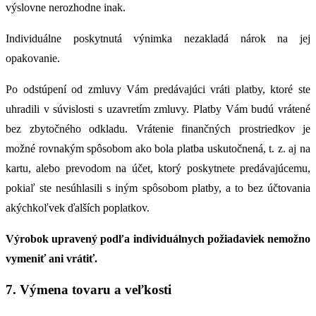
výslovne nerozhodne inak.
Individuálne poskytnutá výnimka nezakladá nárok na jej
opakovanie.
Po odstúpení od zmluvy Vám predávajúci vráti platby, ktoré ste
uhradili v súvislosti s uzavretím zmluvy. Platby Vám budú vrátené
bez zbytočného odkladu. Vrátenie finančných prostriedkov je
možné rovnakým spôsobom ako bola platba uskutočnená, t. z. aj na
kartu, alebo prevodom na účet, ktorý poskytnete predávajúcemu,
pokiaľ ste nesúhlasili s iným spôsobom platby, a to bez účtovania
akýchkoľvek ďalších poplatkov.
Výrobok upravený podľa individuálnych požiadaviek nemožno
vymeniť ani vrátiť.
7. Výmena tovaru a veľkosti