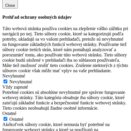
Close
Prehľad ochrany osobných údajov
Táto webová stránka používa cookies na zlepšenie vášho zážitku pri
navigácii po nej. Tieto súbory cookie, ktoré sa kategorizujú podľa
potreby, ukladajú sa vo vašom prehliadači, pretože sú nevyhnutné
na fungovanie základných funkcií webovej stránky. Používame tiež
súbory cookie tretích strán, ktoré nám pomáhajú analyzovať a
porozumieť tomu, ako používate túto webovú stránku. Tieto súbory
cookie budú uložené v prehliadači iba so súhlasom používateľa.
Máte tiež možnosť zrušiť tieto cookies. Zrušenie niektorých z týchto
súborov cookie však môže mať vplyv na vaše prehliadanie.
Nevyhnutné
Nevyhnutné
Vždy zapnuté
Potrebné cookies sú absolútne nevyhnutné pre správne fungovanie
webovej stránky. Táto kategória obsahuje iba súbory cookie, ktoré
zaisťujú základné funkcie a bezpečnostné funkcie webovej stránky.
Tieto cookies neobsahujú žiadne osobné informácie.
Ostatné
Ostatné
Akékoľvek súbory cookie, ktoré nemusia byť potrebné na
fungovanie webovej stránky a ktoré sa používajú na