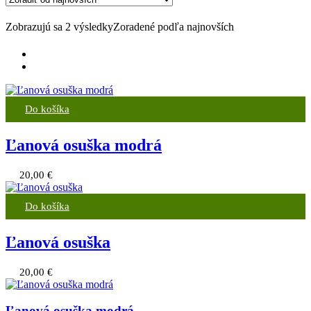
Zobrazujú sa 2 výsledky
Zoradené podľa najnovších
Do košíka
Ľanová osuška modrá
20,00
€
Do košíka
Ľanová osuška
20,00
€
Ľanová osuška modrá