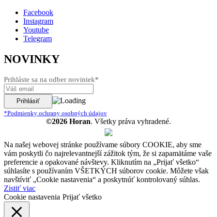
Facebook
Instagram
Youtube
Telegram
NOVINKY
Prihláste sa na odber noviniek*
*Podmienky ochrany osobných údajov
©2026 Horan
. Všetky práva vyhradené.
Na našej webovej stránke používame súbory COOKIE, aby sme
vám poskytli čo najrelevantnejší zážitok tým, že si zapamätáme vaše
preferencie a opakované návštevy. Kliknutím na „Prijať všetko“
súhlasíte s používaním VŠETKÝCH súborov cookie. Môžete však
navštíviť „Cookie nastavenia“ a poskytnúť kontrolovaný súhlas.
Zistiť viac
Cookie nastavenia
Prijať všetko