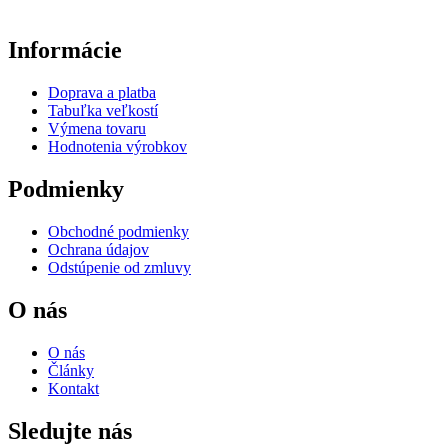
Informácie
Doprava a platba
Tabuľka veľkostí
Výmena tovaru
Hodnotenia výrobkov
Podmienky
Obchodné podmienky
Ochrana údajov
Odstúpenie od zmluvy
O nás
O nás
Články
Kontakt
Sledujte nás