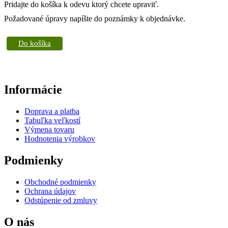
Pridajte do košíka k odevu ktorý chcete upraviť.
Požadované úpravy napíšte do poznámky k objednávke.
Do košíka
Informácie
Doprava a platba
Tabuľka veľkostí
Výmena tovaru
Hodnotenia výrobkov
Podmienky
Obchodné podmienky
Ochrana údajov
Odstúpenie od zmluvy
O nás