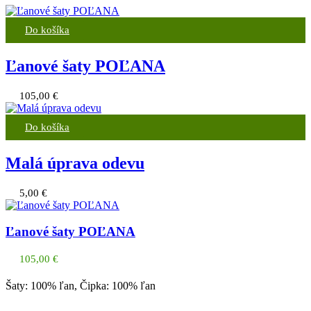
Do košíka
Ľanové šaty POĽANA
105,00
€
Do košíka
Malá úprava odevu
5,00
€
Ľanové šaty POĽANA
105,00
€
Šaty: 100% ľan, Čipka: 100% ľan