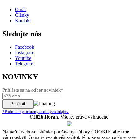
O nás
Články
Kontakt
Sledujte nás
Facebook
Instagram
Youtube
Telegram
NOVINKY
Prihláste sa na odber noviniek*
*Podmienky ochrany osobných údajov
©2026 Horan
. Všetky práva vyhradené.
Na našej webovej stránke používame súbory COOKIE, aby sme
vám poskytli čo najrelevantnejší zážitok tým, že si zapamätáme vaše