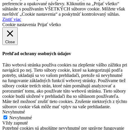
preferencie a opakované návštevy. Kliknutím na „Prijať všetko“
súhlasíte s používaním VŠETKÝCH súborov cookie. Môžete však
navštíviť „Cookie nastavenia“ a poskytnúť kontrolovaný súhlas.
Zistiť viac
Cookie nastavenia
Prijať všetko
Close
Prehľad ochrany osobných údajov
Táto webová stránka používa cookies na zlepšenie vášho zážitku pri
navigácii po nej. Tieto súbory cookie, ktoré sa kategorizujú podľa
potreby, ukladajú sa vo vašom prehliadači, pretože sú nevyhnutné
na fungovanie základných funkcií webovej stránky. Používame tiež
súbory cookie tretích strán, ktoré nám pomáhajú analyzovať a
porozumieť tomu, ako používate túto webovú stránku. Tieto súbory
cookie budú uložené v prehliadači iba so súhlasom používateľa.
Máte tiež možnosť zrušiť tieto cookies. Zrušenie niektorých z týchto
súborov cookie však môže mať vplyv na vaše prehliadanie.
Nevyhnutné
Nevyhnutné
Vždy zapnuté
Potrebné cookies sú absolútne nevyhnutné pre správne fungovanie