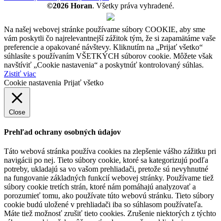
©2026 Horan
. Všetky práva vyhradené.
Na našej webovej stránke používame súbory COOKIE, aby sme
vám poskytli čo najrelevantnejší zážitok tým, že si zapamätáme vaše
preferencie a opakované návštevy. Kliknutím na „Prijať všetko“
súhlasíte s používaním VŠETKÝCH súborov cookie. Môžete však
navštíviť „Cookie nastavenia“ a poskytnúť kontrolovaný súhlas.
Zistiť viac
Cookie nastavenia
Prijať všetko
Close
Prehľad ochrany osobných údajov
Táto webová stránka používa cookies na zlepšenie vášho zážitku pri
navigácii po nej. Tieto súbory cookie, ktoré sa kategorizujú podľa
potreby, ukladajú sa vo vašom prehliadači, pretože sú nevyhnutné
na fungovanie základných funkcií webovej stránky. Používame tiež
súbory cookie tretích strán, ktoré nám pomáhajú analyzovať a
porozumieť tomu, ako používate túto webovú stránku. Tieto súbory
cookie budú uložené v prehliadači iba so súhlasom používateľa.
Máte tiež možnosť zrušiť tieto cookies. Zrušenie niektorých z týchto