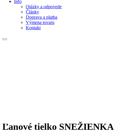
Info
Otázky a odpovede
Články
Doprava a platba
Výmena tovaru
Kontakt
Ľanové tielko SNEŽIENKA