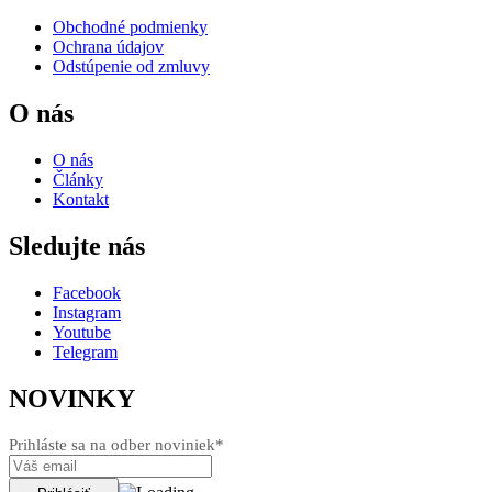
Obchodné podmienky
Ochrana údajov
Odstúpenie od zmluvy
O nás
O nás
Články
Kontakt
Sledujte nás
Facebook
Instagram
Youtube
Telegram
NOVINKY
Prihláste sa na odber noviniek*