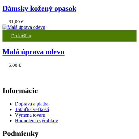
Dámsky kožený opasok
31,00
€
Do košíka
Malá úprava odevu
5,00
€
Informácie
Doprava a platba
Tabuľka veľkostí
Výmena tovaru
Hodnotenia výrobkov
Podmienky