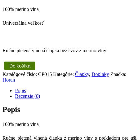
100% merino vlna
Univerzálna veľkosť
Ručne pletená vlnená čiapka bez švov z merino vlny
Do košíka
Katalógové číslo:
CP015
Kategórie:
Čiapky
,
Doplnky
Značka:
Horan
Popis
Recenzie (0)
Popis
100% merino vlna
Ručne pletená vlnená čiapka z merino vlny s prekladom pre uši,