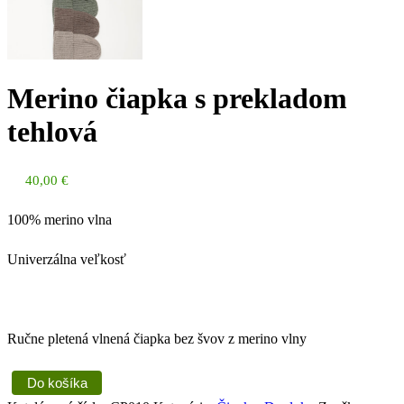
Merino čiapka s prekladom
tehlová
40,00
€
100% merino vlna
Univerzálna veľkosť
Ručne pletená vlnená čiapka bez švov z merino vlny
Do košíka