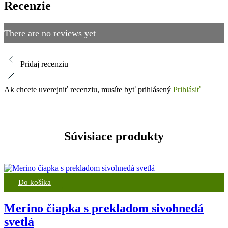
Recenzie
There are no reviews yet
Pridaj recenziu
Ak chcete uverejniť recenziu, musíte byť prihlásený
Prihlásiť
Súvisiace produkty
Do košíka
Merino čiapka s prekladom sivohnedá
svetlá