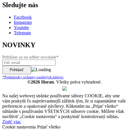
Sledujte nás
Facebook
Instagram
Youtube
Telegram
NOVINKY
Prihláste sa na odber noviniek*
*Podmienky ochrany osobných údajov
©2026 Horan
. Všetky práva vyhradené.
Na našej webovej stránke používame súbory COOKIE, aby sme
vám poskytli čo najrelevantnejší zážitok tým, že si zapamätáme vaše
preferencie a opakované návštevy. Kliknutím na „Prijať všetko“
súhlasíte s používaním VŠETKÝCH súborov cookie. Môžete však
navštíviť „Cookie nastavenia“ a poskytnúť kontrolovaný súhlas.
Zistiť viac
Cookie nastavenia
Prijať všetko