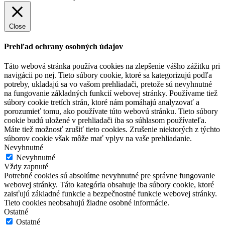
Close
Prehľad ochrany osobných údajov
Táto webová stránka používa cookies na zlepšenie vášho zážitku pri
navigácii po nej. Tieto súbory cookie, ktoré sa kategorizujú podľa
potreby, ukladajú sa vo vašom prehliadači, pretože sú nevyhnutné
na fungovanie základných funkcií webovej stránky. Používame tiež
súbory cookie tretích strán, ktoré nám pomáhajú analyzovať a
porozumieť tomu, ako používate túto webovú stránku. Tieto súbory
cookie budú uložené v prehliadači iba so súhlasom používateľa.
Máte tiež možnosť zrušiť tieto cookies. Zrušenie niektorých z týchto
súborov cookie však môže mať vplyv na vaše prehliadanie.
Nevyhnutné
Nevyhnutné
Vždy zapnuté
Potrebné cookies sú absolútne nevyhnutné pre správne fungovanie
webovej stránky. Táto kategória obsahuje iba súbory cookie, ktoré
zaisťujú základné funkcie a bezpečnostné funkcie webovej stránky.
Tieto cookies neobsahujú žiadne osobné informácie.
Ostatné
Ostatné