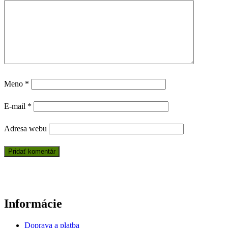
Meno
*
E-mail
*
Adresa webu
Informácie
Doprava a platba