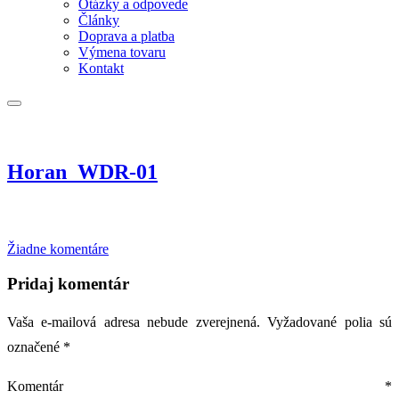
Otázky a odpovede
Články
Doprava a platba
Výmena tovaru
Kontakt
Horan_WDR-01
na
Žiadne komentáre
Horan_WDR-
01
Pridaj komentár
Vaša e-mailová adresa nebude zverejnená.
Vyžadované polia sú
označené
*
Komentár
*