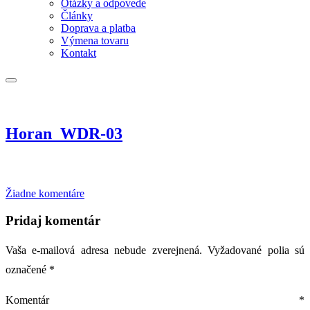
Otázky a odpovede
Články
Doprava a platba
Výmena tovaru
Kontakt
Horan_WDR-03
na
Žiadne komentáre
Horan_WDR-
03
Pridaj komentár
Vaša e-mailová adresa nebude zverejnená.
Vyžadované polia sú
označené
*
Komentár
*