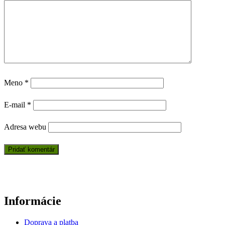
Meno
*
E-mail
*
Adresa webu
Informácie
Doprava a platba