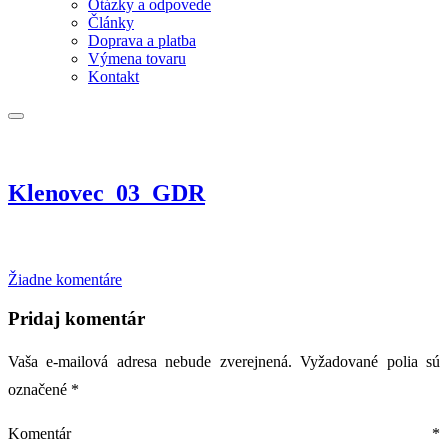
Otázky a odpovede
Články
Doprava a platba
Výmena tovaru
Kontakt
Klenovec_03_GDR
na
Žiadne komentáre
Klenovec_03_GDR
Pridaj komentár
Vaša e-mailová adresa nebude zverejnená.
Vyžadované polia sú
označené
*
Komentár
*