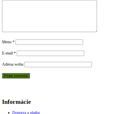
Meno
*
E-mail
*
Adresa webu
Informácie
Doprava a platba