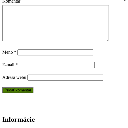
Komentár
*
Meno
*
E-mail
*
Adresa webu
Informácie