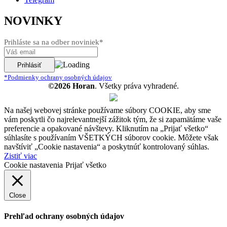
NOVINKY
Prihláste sa na odber noviniek*
*Podmienky ochrany osobných údajov
©2026 Horan
. Všetky práva vyhradené.
Na našej webovej stránke používame súbory COOKIE, aby sme
vám poskytli čo najrelevantnejší zážitok tým, že si zapamätáme vaše
preferencie a opakované návštevy. Kliknutím na „Prijať všetko“
súhlasíte s používaním VŠETKÝCH súborov cookie. Môžete však
navštíviť „Cookie nastavenia“ a poskytnúť kontrolovaný súhlas.
Zistiť viac
Cookie nastavenia
Prijať všetko
Close
Prehľad ochrany osobných údajov