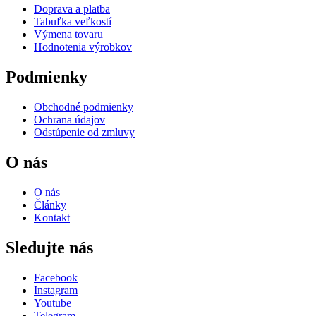
Doprava a platba
Tabuľka veľkostí
Výmena tovaru
Hodnotenia výrobkov
Podmienky
Obchodné podmienky
Ochrana údajov
Odstúpenie od zmluvy
O nás
O nás
Články
Kontakt
Sledujte nás
Facebook
Instagram
Youtube
Telegram