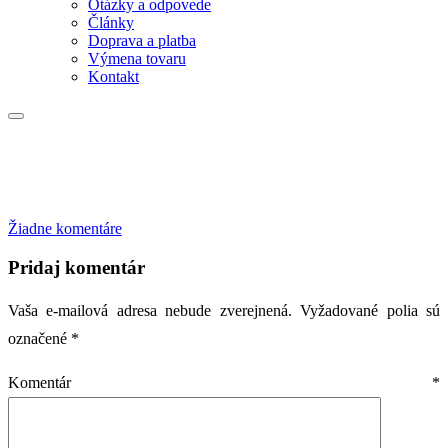
Otázky a odpovede
Články
Doprava a platba
Výmena tovaru
Kontakt
na
Žiadne komentáre
Pridaj komentár
Vaša e-mailová adresa nebude zverejnená.
Vyžadované polia sú
označené
*
Komentár
*