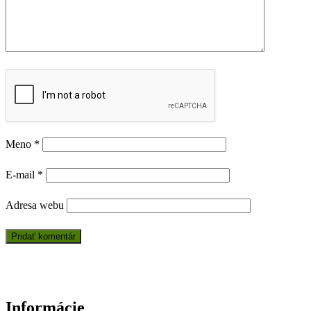
Meno
*
E-mail
*
Adresa webu
Informácie