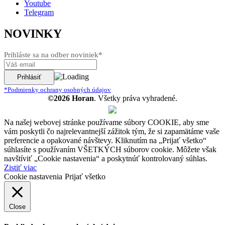
Youtube
Telegram
NOVINKY
Prihláste sa na odber noviniek*
*Podmienky ochrany osobných údajov
©2026 Horan
. Všetky práva vyhradené.
Na našej webovej stránke používame súbory COOKIE, aby sme
vám poskytli čo najrelevantnejší zážitok tým, že si zapamätáme vaše
preferencie a opakované návštevy. Kliknutím na „Prijať všetko“
súhlasíte s používaním VŠETKÝCH súborov cookie. Môžete však
navštíviť „Cookie nastavenia“ a poskytnúť kontrolovaný súhlas.
Zistiť viac
Cookie nastavenia
Prijať všetko
Close