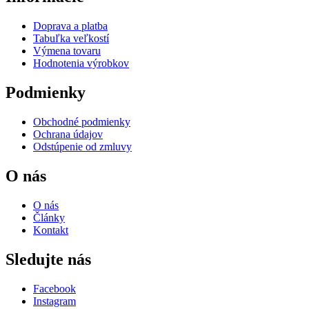
Doprava a platba
Tabuľka veľkostí
Výmena tovaru
Hodnotenia výrobkov
Podmienky
Obchodné podmienky
Ochrana údajov
Odstúpenie od zmluvy
O nás
O nás
Články
Kontakt
Sledujte nás
Facebook
Instagram