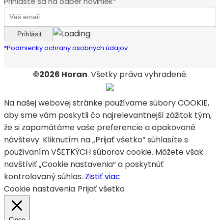
Prihláste sa na odber noviniek*
*Podmienky ochrany osobných údajov
©2026 Horan
. Všetky práva vyhradené.
Na našej webovej stránke používame súbory COOKIE,
aby sme vám poskytli čo najrelevantnejší zážitok tým,
že si zapamätáme vaše preferencie a opakované
návštevy. Kliknutím na „Prijať všetko“ súhlasíte s
používaním VŠETKÝCH súborov cookie. Môžete však
navštíviť „Cookie nastavenia“ a poskytnúť
kontrolovaný súhlas.
Zistiť viac
Cookie nastavenia
Prijať všetko
Close