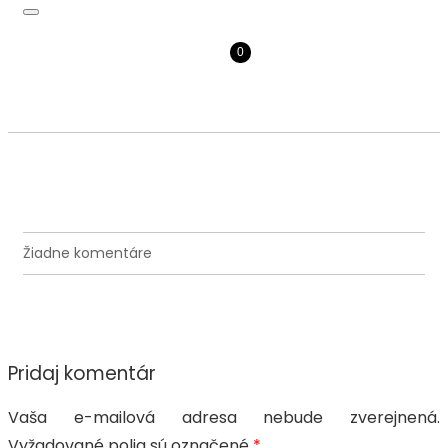
0
na
Žiadne komentáre
Pridaj komentár
Vaša e-mailová adresa nebude zverejnená.
Vyžadované polia sú označené
*