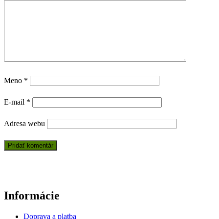
Meno
*
E-mail
*
Adresa webu
Informácie
Doprava a platba