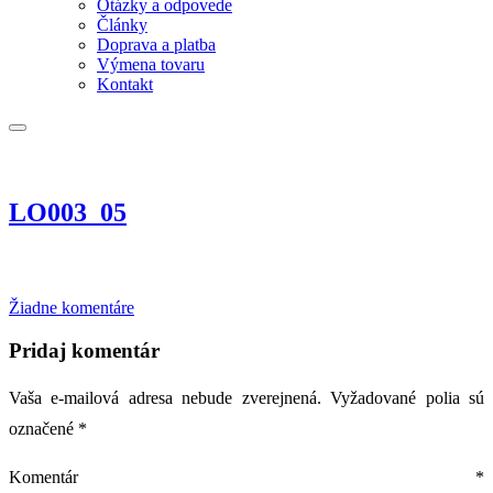
Otázky a odpovede
Články
Doprava a platba
Výmena tovaru
Kontakt
LO003_05
na
Žiadne komentáre
LO003_05
Pridaj komentár
Vaša e-mailová adresa nebude zverejnená.
Vyžadované polia sú
označené
*
Komentár
*