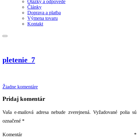
Otázky a odpovede
Články
Doprava a platba
Výmena tovaru
Kontakt
pletenie_7
na
Žiadne komentáre
pletenie_7
Pridaj komentár
Vaša e-mailová adresa nebude zverejnená.
Vyžadované polia sú
označené
*
Komentár
*