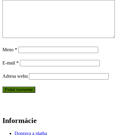
Meno
*
E-mail
*
Adresa webu
Informácie
Doprava a platba