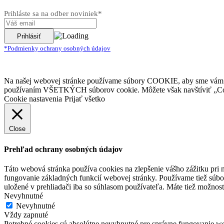
Prihláste sa na odber noviniek*
*Podmienky ochrany osobných údajov
Na našej webovej stránke používame súbory COOKIE, aby sme vám posk
používaním VŠETKÝCH súborov cookie. Môžete však navštíviť „Cook
Cookie nastavenia
Prijať všetko
Close
Prehľad ochrany osobných údajov
Táto webová stránka používa cookies na zlepšenie vášho zážitku pri n
fungovanie základných funkcií webovej stránky. Používame tiež súbo
uložené v prehliadači iba so súhlasom používateľa. Máte tiež možnosť
Nevyhnutné
Nevyhnutné
Vždy zapnuté
Potrebné cookies sú absolútne nevyhnutné pre správne fungovanie web