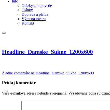
Info
Otázky a odpovede
Články
Doprava a platba
Výmena tovaru
Kontakt
Headline_Damske_Sukne_1200x600
Žiadne komentáre
na Headline_Damske_Sukne_1200x600
Pridaj komentár
Vaša e-mailová adresa nebude zverejnená.
Vyžadované polia sú ozna