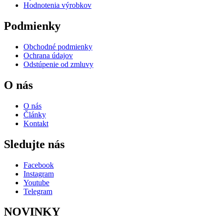
Hodnotenia výrobkov
Podmienky
Obchodné podmienky
Ochrana údajov
Odstúpenie od zmluvy
O nás
O nás
Články
Kontakt
Sledujte nás
Facebook
Instagram
Youtube
Telegram
NOVINKY