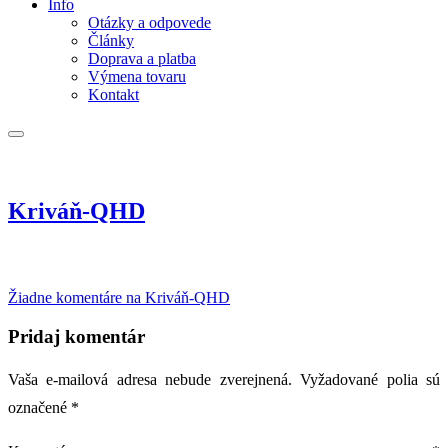
Info
Otázky a odpovede
Články
Doprava a platba
Výmena tovaru
Kontakt
Kriváň-QHD
Žiadne komentáre
na Kriváň-QHD
Pridaj komentár
Vaša e-mailová adresa nebude zverejnená.
Vyžadované polia sú
označené
*