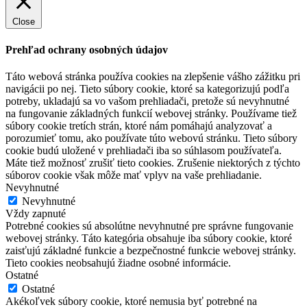
Close
Prehľad ochrany osobných údajov
Táto webová stránka používa cookies na zlepšenie vášho zážitku pri
navigácii po nej. Tieto súbory cookie, ktoré sa kategorizujú podľa
potreby, ukladajú sa vo vašom prehliadači, pretože sú nevyhnutné
na fungovanie základných funkcií webovej stránky. Používame tiež
súbory cookie tretích strán, ktoré nám pomáhajú analyzovať a
porozumieť tomu, ako používate túto webovú stránku. Tieto súbory
cookie budú uložené v prehliadači iba so súhlasom používateľa.
Máte tiež možnosť zrušiť tieto cookies. Zrušenie niektorých z týchto
súborov cookie však môže mať vplyv na vaše prehliadanie.
Nevyhnutné
Nevyhnutné
Vždy zapnuté
Potrebné cookies sú absolútne nevyhnutné pre správne fungovanie
webovej stránky. Táto kategória obsahuje iba súbory cookie, ktoré
zaisťujú základné funkcie a bezpečnostné funkcie webovej stránky.
Tieto cookies neobsahujú žiadne osobné informácie.
Ostatné
Ostatné
Akékoľvek súbory cookie, ktoré nemusia byť potrebné na