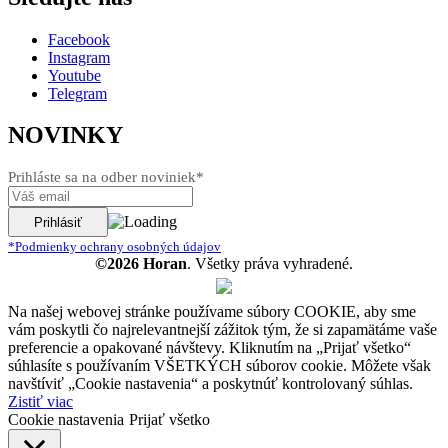
Facebook
Instagram
Youtube
Telegram
NOVINKY
Prihláste sa na odber noviniek*
*Podmienky ochrany osobných údajov
©2026 Horan
. Všetky práva vyhradené.
Na našej webovej stránke používame súbory COOKIE, aby sme
vám poskytli čo najrelevantnejší zážitok tým, že si zapamätáme vaše
preferencie a opakované návštevy. Kliknutím na „Prijať všetko“
súhlasíte s používaním VŠETKÝCH súborov cookie. Môžete však
navštíviť „Cookie nastavenia“ a poskytnúť kontrolovaný súhlas.
Zistiť viac
Cookie nastavenia
Prijať všetko