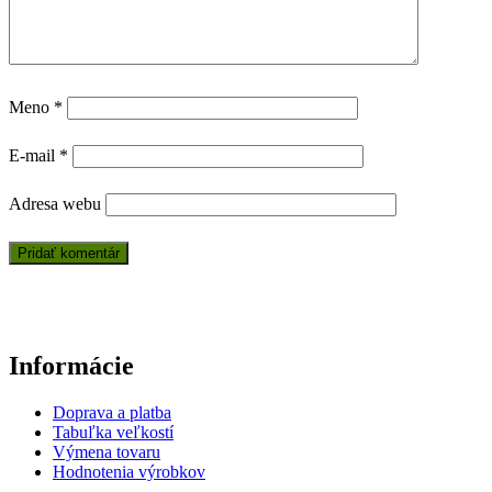
Meno
*
E-mail
*
Adresa webu
Informácie
Doprava a platba
Tabuľka veľkostí
Výmena tovaru
Hodnotenia výrobkov