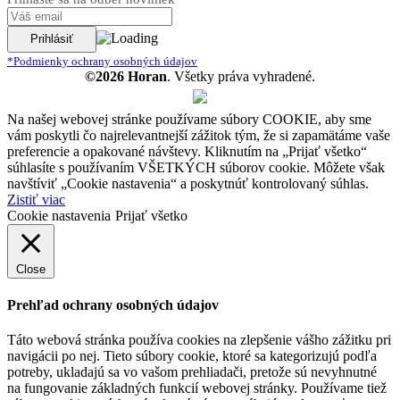
*Podmienky ochrany osobných údajov
©2026 Horan
. Všetky práva vyhradené.
Na našej webovej stránke používame súbory COOKIE, aby sme
vám poskytli čo najrelevantnejší zážitok tým, že si zapamätáme vaše
preferencie a opakované návštevy. Kliknutím na „Prijať všetko“
súhlasíte s používaním VŠETKÝCH súborov cookie. Môžete však
navštíviť „Cookie nastavenia“ a poskytnúť kontrolovaný súhlas.
Zistiť viac
Cookie nastavenia
Prijať všetko
Close
Prehľad ochrany osobných údajov
Táto webová stránka používa cookies na zlepšenie vášho zážitku pri
navigácii po nej. Tieto súbory cookie, ktoré sa kategorizujú podľa
potreby, ukladajú sa vo vašom prehliadači, pretože sú nevyhnutné
na fungovanie základných funkcií webovej stránky. Používame tiež