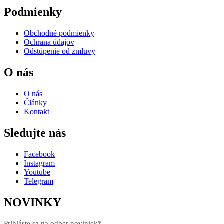
Podmienky
Obchodné podmienky
Ochrana údajov
Odstúpenie od zmluvy
O nás
O nás
Články
Kontakt
Sledujte nás
Facebook
Instagram
Youtube
Telegram
NOVINKY
Prihláste sa na odber noviniek*